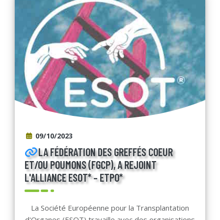
09/10/2023
LA FÉDÉRATION DES GREFFÉS COEUR
ET/OU POUMONS (FGCP), A REJOINT
L'ALLIANCE ESOT* – ETPO*
La Société Européenne pour la Transplantation
d'Organes (ESOT) travaille avec des organisations