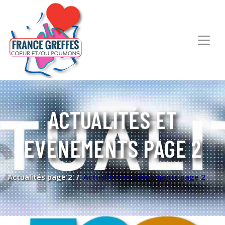
ACTUALITÉS ET
EVÈNEMENTS PAGE 2
Actualités page 2
Actualités et Evènements page 2