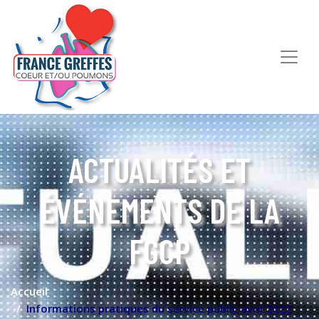
ACTUALITÉS ET
ÉVÉNEMENTS DE LA
FGCP
Accueil
Informations pratiques du service public avril 2022