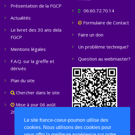
Présentation de la FGCP
06.60.72.70.14
Actualités
Formulaire de Contact
Le livret des 30 ans dela
Faire un don
FGCP
Un problème technique?
Mentions légales
Question au webmaster?
F.A.Q. sur la greffe et
dérivés
Plan du site
Chercher dans le site
Mise à jour 06 août
2026
Le site france-coeur-poumon utilise des
cookies. Nous utilisons des cookies pour
vous offrir la meilleure expérience sur notre