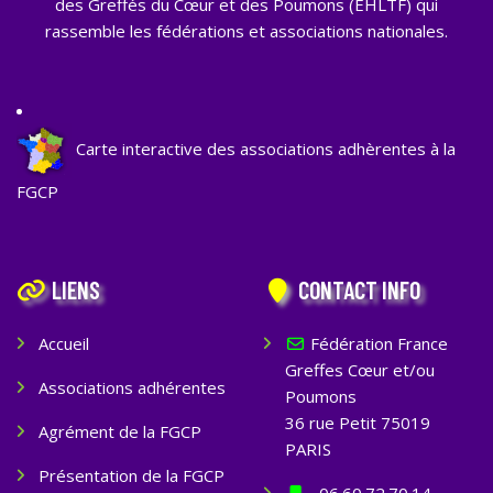
des Greffés du Cœur et des Poumons (EHLTF) qui
rassemble les fédérations et associations nationales.
Carte interactive des associations adhèrentes à la
FGCP
LIENS
CONTACT INFO
Accueil
Fédération France
Greffes Cœur et/ou
Associations adhérentes
Poumons
36 rue Petit 75019
Agrément de la FGCP
PARIS
Présentation de la FGCP
06.60.72.70.14