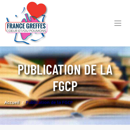
PUBLICATION DE LA
FGCP
Accueil
Publication de la FGCP