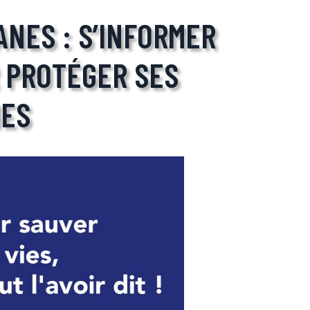
ANES : S’INFORMER
 PROTÉGER SES
ES