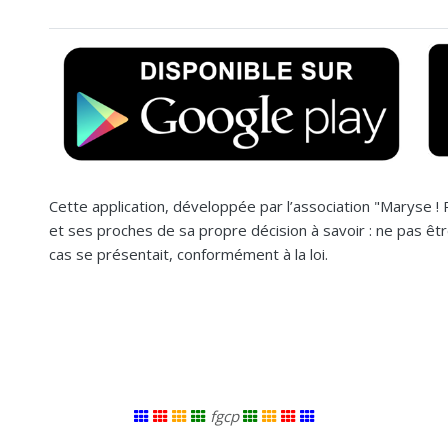
Cette application, développée par l’association "Maryse ! P
et ses proches de sa propre décision à savoir : ne pas ê
cas se présentait, conformément à la loi.
fgcp