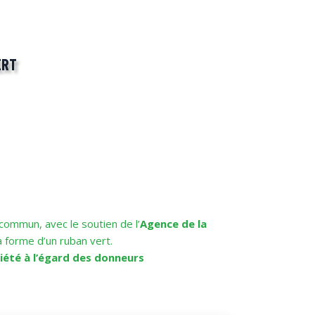
ERT
commun, avec le soutien de l’
Agence de la
a forme d’un ruban vert.
ciété à l’égard des donneurs