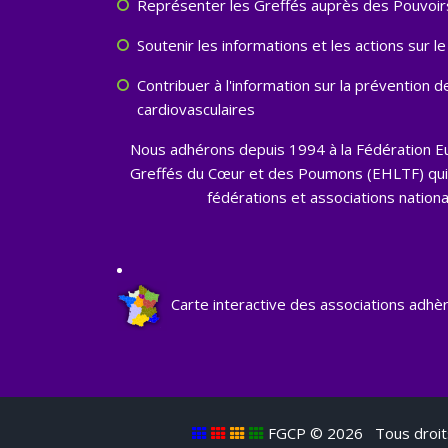
Représenter les Greffés auprès des Pouvoirs
Soutenir les informations et les actions sur 
Contribuer à l'information sur la prévention 
cardiovasculaires
Nous adhérons depuis 1994 à la Fédération 
Greffés du Cœur et des Poumons (EHLTF) qui
fédérations et associations nationa
Carte interactive des associations adhè
FGCP ©
2026 Tous droit