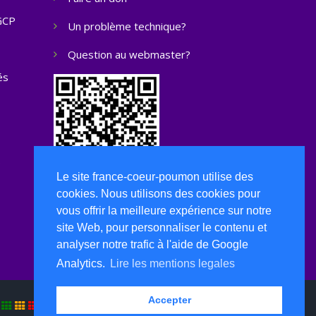
FGCP
Un problème technique?
Question au webmaster?
és
6
Le site france-coeur-poumon utilise des
cookies. Nous utilisons des cookies pour
vous offrir la meilleure expérience sur notre
site Web, pour personnaliser le contenu et
analyser notre trafic à l'aide de Google
Analytics.
Lire les mentions legales
Accepter
r
|
Mentions légales