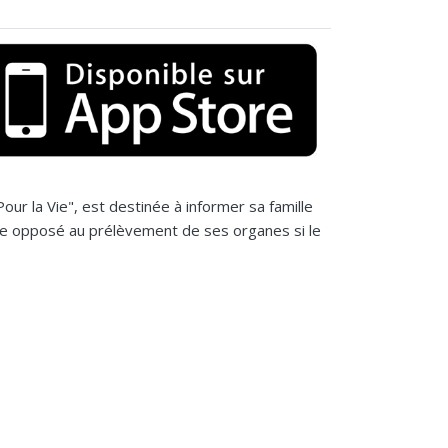
our la Vie", est destinée à informer sa famille
tre opposé au prélèvement de ses organes si le