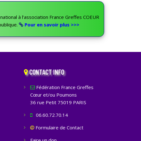
t national à l’association France Greffes COEUR
ublique.
Pour en savoir plus >>>
CONTACT INFO
Fédération France Greffes
Cœur et/ou Poumons
36 rue Petit 75019 PARIS
06.60.72.70.14
Formulaire de Contact
Faire un don