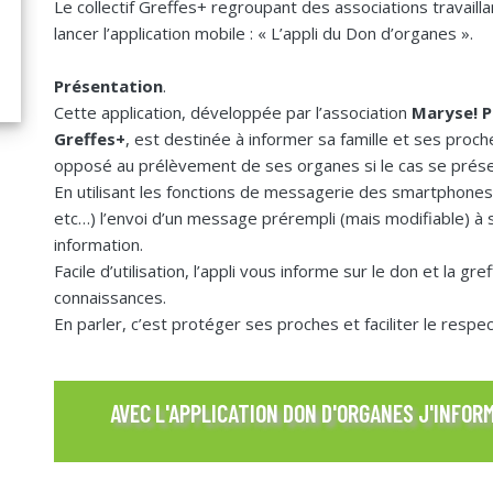
Le collectif Greffes+ regroupant des associations travailla
lancer l’application mobile : « L’appli du Don d’organes ».
Présentation
.
Cette application, développée par l’association
Maryse! P
Greffes+
, est destinée à informer sa famille et ses proch
opposé au prélèvement de ses organes si le cas se présen
En utilisant les fonctions de messagerie des smartphone
etc…) l’envoi d’un message prérempli (mais modifiable) à 
information.
Facile d’utilisation, l’appli vous informe sur le don et la g
connaissances.
En parler, c’est protéger ses proches et faciliter le respe
AVEC L'APPLICATION DON D'ORGANES J'INFO