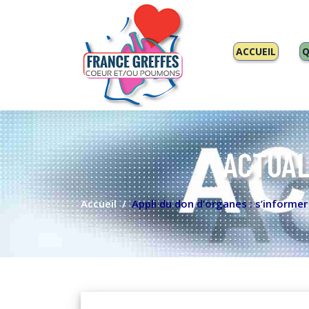
ACCUEIL
Q
ACTUAL
Accueil
Appli du don d’organes : s’informe