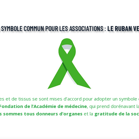
 SYMBOLE COMMUN POUR LES ASSOCIATIONS :
LE RUBAN V
es et de tissus se sont mises d’accord pour adopter un symbole 
Fondation de l’Académie de médecine
, qui prend dorénavant l
s sommes tous donneurs d’organes
et la
gratitude de la so