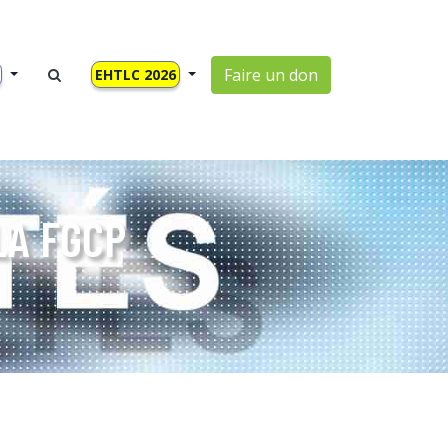
Faire un don
EHTLC 2026
LA FGCP