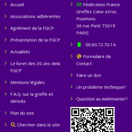
Accueil
Fédération France
Greffes Cœur et/ou
Associations adhérentes
Poumons
36 rue Petit 75019
Agrément de la FGCP
PARIS
Présentation de la FGCP
06.60.72.70.14
Actualités
Formulaire de
Le livret des 30 ans dela
Contact
FGCP
Faire un don
Mentions légales
Un problème technique?
F.A.Q. sur la greffe et
Question au webmaster?
dérivés
Plan du site
Chercher dans le site