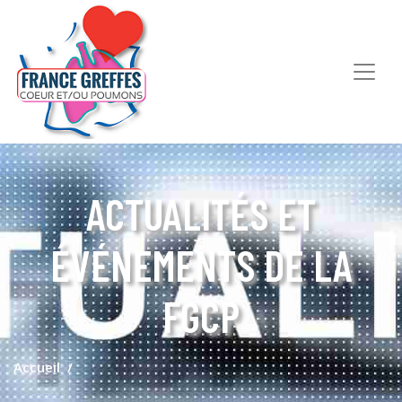
ACTUALITÉS ET
ÉVÉNEMENTS DE LA
FGCP
Accueil