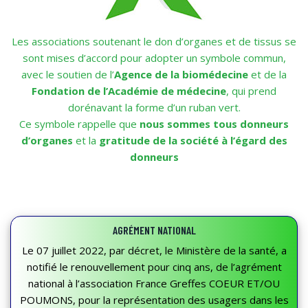
Les associations soutenant le don d’organes et de tissus se
sont mises d’accord pour adopter un symbole commun,
avec le soutien de l’
Agence de la biomédecine
et de la
Fondation de l’Académie de médecine
, qui prend
dorénavant la forme d’un ruban vert.
Ce symbole rappelle que
nous sommes tous donneurs
d’organes
et la
gratitude de la société à l’égard des
donneurs
AGRÉMENT NATIONAL
Le 07 juillet 2022, par décret, le Ministère de la santé, a
notifié le renouvellement pour cinq ans, de l’agrément
national à l’association France Greffes COEUR ET/OU
POUMONS, pour la représentation des usagers dans les