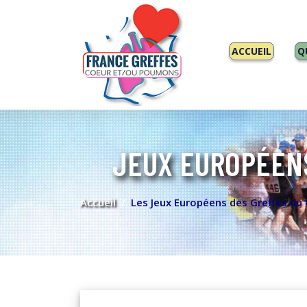
ACCUEIL
Q
JEUX EUROPÉEN
Accueil
Les Jeux Européens des Greffes du