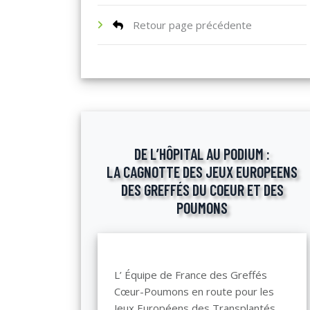
Retour page précédente
DE L’HÔPITAL AU PODIUM :
LA CAGNOTTE DES JEUX EUROPEENS
DES GREFFÉS DU COEUR ET DES
POUMONS
L’ Équipe de France des Greffés
Cœur-Poumons en route pour les
Jeux Européens des Transplantés,