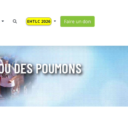
Faire un don
EHTLC 2026
OU DES POUMONS