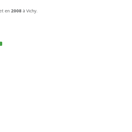
et en
2008
à Vichy.