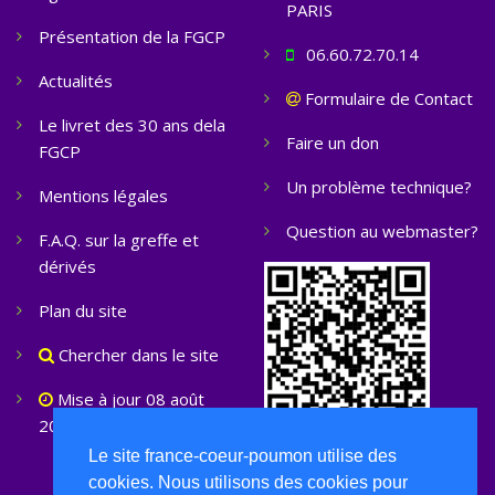
PARIS
Présentation de la FGCP
06.60.72.70.14
Actualités
Formulaire de Contact
Le livret des 30 ans dela
Faire un don
FGCP
Un problème technique?
Mentions légales
Question au webmaster?
F.A.Q. sur la greffe et
dérivés
Plan du site
Chercher dans le site
Mise à jour 08 août
2026
Le site france-coeur-poumon utilise des
cookies. Nous utilisons des cookies pour