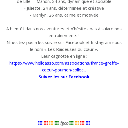
de Lille : - Manon, 24 ans, dynamique et sociable
- Juliette, 24 ans, déterminée et créative
- Marilyn, 26 ans, calme et motivée
A bientôt dans nos aventures et n'hésitez pas à suivre nos
entrainements !
N’hésitez pas à les suivre sur Facebook et Instagram sous
le nom « Les Raideuses du cœur ».
Leur cagnotte en ligne :
https://www.helloasso.com/associations/france-greffe-
coeur-poumon/collec...
Suivez les sur Facebook
fgcp