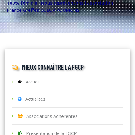
100% féminin ! Nous représentons l'association :
France Greffes COEUR POUMONS
MIEUX CONNAÎTRE LA FGCP
Accueil
Actualités
Associations Adhèrentes
Présentation de la FGCP