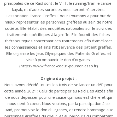
principales de ce Raid sont : le VTT, le running/trail, le canoë-
kayak, et d'autres surprises nous seront réservées.
L'association France Greffes Coeur Poumons a pour but de
mieux représenter les personnes greffées au sein de notre
société. Elle établit des enquêtes nationales sur le suivi des
traitements spécifiques à la greffe. Elle fournit des fiches
thérapeutiques concernant ces traitements afin d'améliorer
les connaissances et ainsi l'observance des patient greffés.
Elle organise les Jeux Olympiques des Patients Greffés, et
vise à promouvoir le don d'organes.
(https://www.france-coeur-poumon.asso.fr)
Origine du projet :
Nous avons décidé toutes les trois de se lancer un défi pour
cette année 2021 : Celui de participer au Raid Des Alizés afin
de nous dépasser pour une cause qui nous est chère et qui
nous tient à coeur. Nous voulons, par la participation à ce
Raid, promouvoir le don d'Organes, et rendre hommage aux
personnes greffées du coeur, et au parcours du combattant