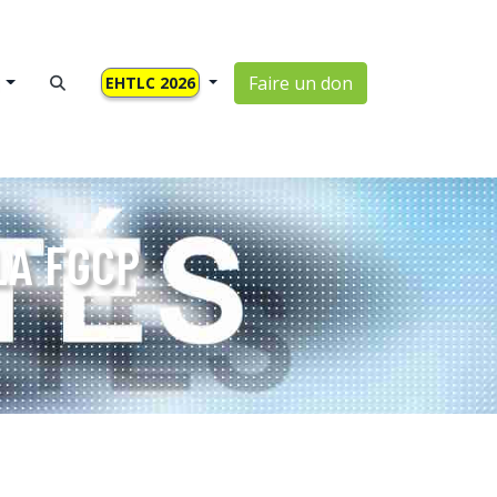
Faire un don
EHTLC 2026
LA FGCP