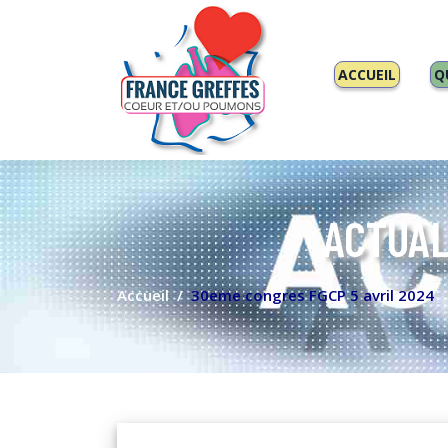
ACCUEIL
Q
ACTUAL
Accueil
30eme congres FGCP 5 avril 2024