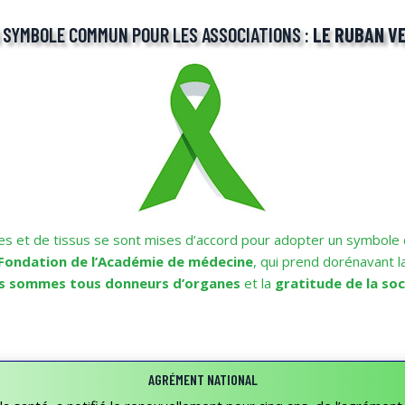
 SYMBOLE COMMUN POUR LES ASSOCIATIONS :
LE RUBAN V
es et de tissus se sont mises d’accord pour adopter un symbole 
Fondation de l’Académie de médecine
, qui prend dorénavant l
s sommes tous donneurs d’organes
et la
gratitude de la so
AGRÉMENT NATIONAL