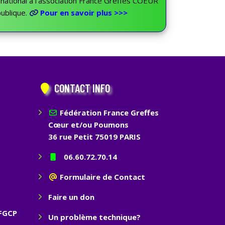
t national à l’association France Greffes COEUR
ublique.
Pour en savoir plus >>>
CONTACT INFO
Fédération France Greffes
Cœur et/ou Poumons
36 rue Petit 75019 PARIS
06.60.72.70.14
Formulaire de Contact
Faire un don
 FGCP
Un problème technique?