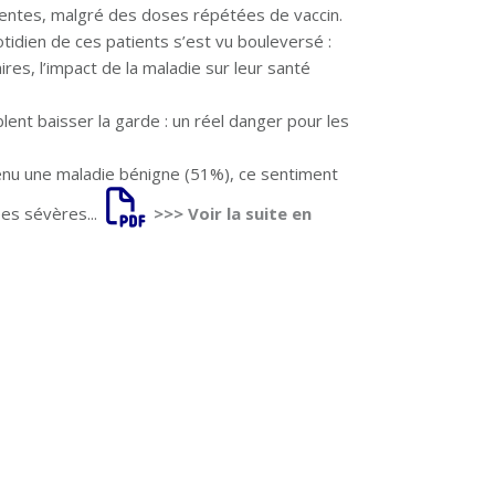
acentes, malgré des doses répétées de vaccin.
tidien de ces patients s’est vu bouleversé :
ires, l’impact de la maladie sur leur santé
lent baisser la garde : un réel danger pour les
venu une maladie bénigne (51%), ce sentiment
es sévères...
>>> Voir la suite en