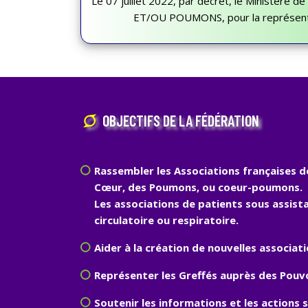
Le 07 juillet 2022, par décret, le Ministère d
ET/OU POUMONS, pour la représentat
OBJECTIFS DE LA FÉDÉRATION
Rassembler les Associations françaises d
Cœur, des Poumons, ou coeur-poumons.
Les associations de patients sous assist
circulatoire ou respiratoire.
Aider à la création de nouvelles associati
Représenter les Greffés auprès des Pouvo
Soutenir les informations et les actions 