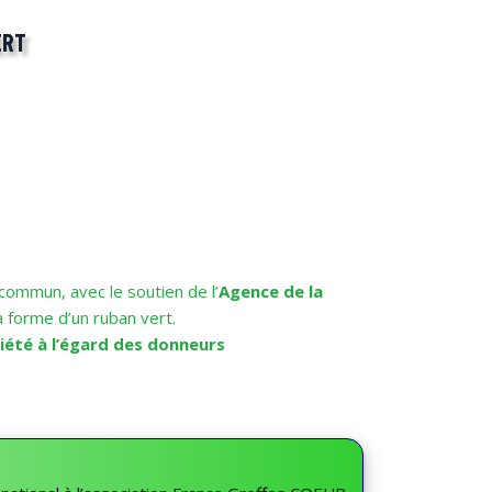
ERT
commun, avec le soutien de l’
Agence de la
a forme d’un ruban vert.
ciété à l’égard des donneurs