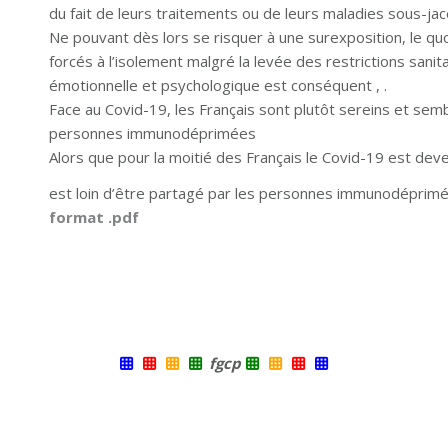
du fait de leurs traitements ou de leurs maladies sous-j
Ne pouvant dès lors se risquer à une surexposition, le quo
forcés à l’isolement malgré la levée des restrictions sanita
émotionnelle et psychologique est conséquent , .
Face au Covid-19, les Français sont plutôt sereins et semb
personnes immunodéprimées
Alors que pour la moitié des Français le Covid-19 est de
est loin d’être partagé par les personnes immunodéprimé
format .pdf
fgcp