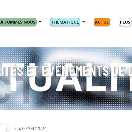
UI SOMMES NOUS
THÉMATIQUE
ACTUS
PLUS
ITÉS ET ÉVÉNEMENTS DE 
lun. 07/03/2024