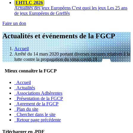
EHTLC 2026
Actualités des jeux Européens
C'est quoi les jeux
Les 25 ans
de jeux Européens de Greffés
Faire un don
Actualités et événements de la FGCP
Accueil
Arrêté du 14 mars 2020 portant diverses mesures relatives à la
lutte contre la propagation du virus covid-19
Mieux connaître la FGCP
Accueil
Actualités
Associations Adhèrentes
Présentation de la FGCP
Agrement de la FGCP
Plan du site
Chercher dans le site
Retour page précédente
Télécharger en .PDF