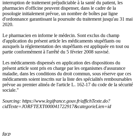
interruption de traitement préjudiciable à la santé du patient, les
pharmacies d'officine peuvent dispenser, dans le cadre de la
posologie initialement prévue, un nombre de boîtes par ligne
d'ordonnance garantissant la poursuite du traitement jusqu'au 31 mai
2020.
Le pharmacien en informe le médecin. Sont exclus du champ
d'application du présent article les médicaments stupéfiants ou
auxquels la réglementation des stupéfiants est appliquée en tout ou
partie conformément à l'arrêté du 5 février 2008 susvisé.
Les médicaments dispensés en application des dispositions du
présent article sont pris en charge par les organismes d'assurance
maladie, dans les conditions du droit commun, sous réserve que ces
médicaments soient inscrits sur la liste des spécialités remboursables
prévue au premier alinéa de l'article L. 162-17 du code de la sécurité
sociale."
Sourcing: https://www.legifrance.gouv.fr/affichTexte.do?
cidTexte=JORFTEXT000041722917&categorieLien=id
fgcp