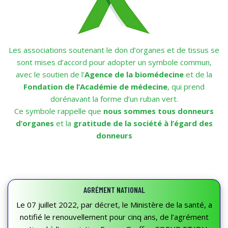
Les associations soutenant le don d’organes et de tissus se
sont mises d’accord pour adopter un symbole commun,
avec le soutien de l’
Agence de la biomédecine
et de la
Fondation de l’Académie de médecine
, qui prend
dorénavant la forme d’un ruban vert.
Ce symbole rappelle que
nous sommes tous donneurs
d’organes
et la
gratitude de la société à l’égard des
donneurs
AGRÉMENT NATIONAL
Le 07 juillet 2022, par décret, le Ministère de la santé, a
notifié le renouvellement pour cinq ans, de l’agrément