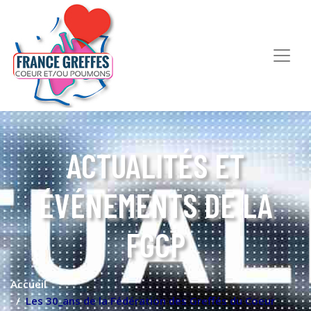
ACTUALITÉS ET
ÉVÉNEMENTS DE LA
FGCP
Accueil
Les 30_ans de la Fédération des Greffés du Coeur