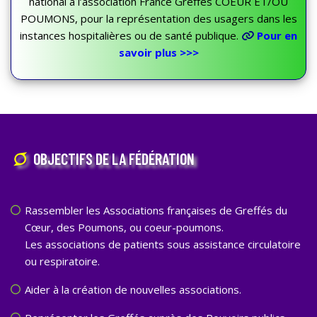
national à l’association France Greffes COEUR ET/OU
POUMONS, pour la représentation des usagers dans les
instances hospitalières ou de santé publique.
Pour en
savoir plus >>>
OBJECTIFS DE LA FÉDÉRATION
Rassembler les Associations françaises de Greffés du
Cœur, des Poumons, ou coeur-poumons.
Les associations de patients sous assistance circulatoire
ou respiratoire.
Aider à la création de nouvelles associations.