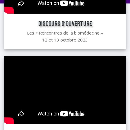
DISCOURS D’OUVERTURE
Les « Rencontres de la biomédecine »
12 et 13 octobre 2023