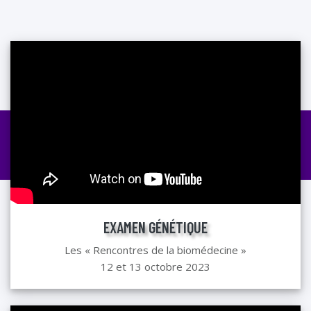
EXAMEN GÉNÉTIQUE
Les « Rencontres de la biomédecine »
12 et 13 octobre 2023