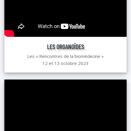
LES ORGANOÏDES
Les « Rencontres de la biomédecine »
12 et 13 octobre 2023