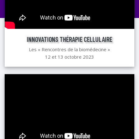
INNOVATIONS THÉRAPIE CELLULAIRE
Les « Rencontres de la biomédecine »
12 et 13 octobre 2023