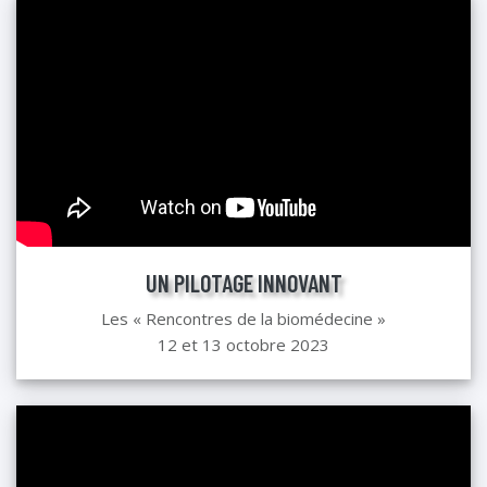
UN PILOTAGE INNOVANT
Les « Rencontres de la biomédecine »
12 et 13 octobre 2023