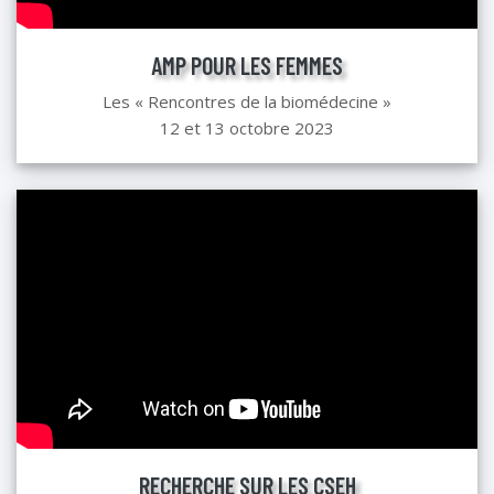
AMP POUR LES FEMMES
Les « Rencontres de la biomédecine »
12 et 13 octobre 2023
RECHERCHE SUR LES CSEH