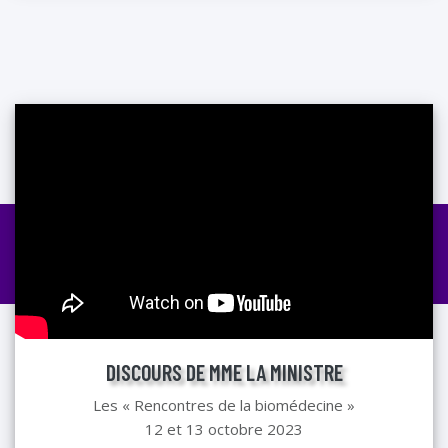
DISCOURS DE MME LA MINISTRE
Les « Rencontres de la biomédecine »
12 et 13 octobre 2023