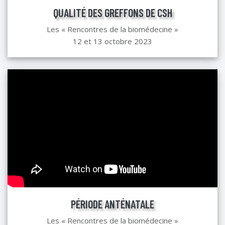
QUALITÉ DES GREFFONS DE CSH
Les « Rencontres de la biomédecine »
12 et 13 octobre 2023
PÉRIODE ANTÉNATALE
Les « Rencontres de la biomédecine »