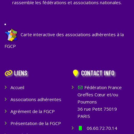
rassemble les fédérations et associations nationales.
Carte interactive des associations adhèrentes à la
FGCP
LIENS
CONTACT INFO
Accueil
Fédération France
Greffes Cœur et/ou
Associations adhérentes
Poumons
36 rue Petit 75019
Agrément de la FGCP
PARIS
Présentation de la FGCP
06.60.72.70.14