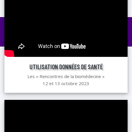
UTILISATION DONNÉES DE SANTÉ
Les « Rencontres de la biomédecine »
12 et 13 octobre 2023