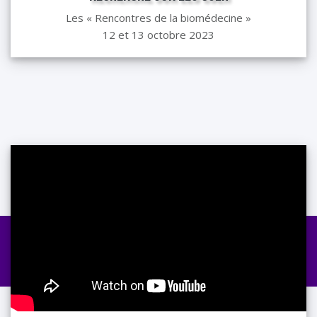
Les « Rencontres de la biomédecine »
12 et 13 octobre 2023