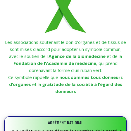
Les associations soutenant le don d’organes et de tissus se
sont mises d’accord pour adopter un symbole commun,
avec le soutien de l’
Agence de la biomédecine
et de la
Fondation de l’Académie de médecine
, qui prend
dorénavant la forme d’un ruban vert.
Ce symbole rappelle que
nous sommes tous donneurs
d’organes
et la
gratitude de la société à l’égard des
donneurs
AGRÉMENT NATIONAL
Le 07 juillet 2022, par décret, le Ministère de la santé, a