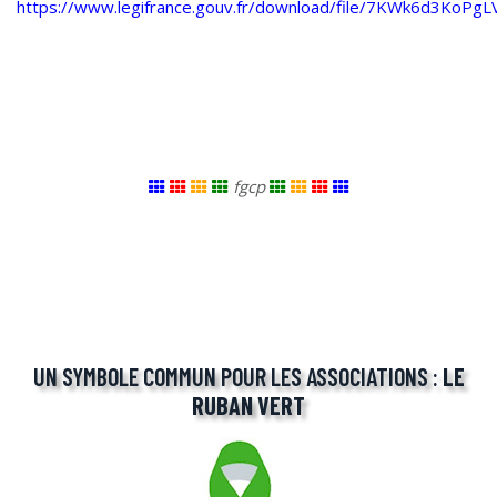
https://www.legifrance.gouv.fr/download/file/7KWk6d3Ko
fgcp
UN SYMBOLE COMMUN POUR LES ASSOCIATIONS :
LE
RUBAN VERT