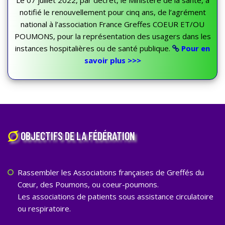
notifié le renouvellement pour cinq ans, de l’agrément
national à l’association France Greffes COEUR ET/OU
POUMONS, pour la représentation des usagers dans les
instances hospitalières ou de santé publique.
Pour en
savoir plus >>>
OBJECTIFS DE LA FÉDÉRATION
Rassembler les Associations françaises de Greffés du
Cœur, des Poumons, ou coeur-poumons.
Les associations de patients sous assistance circulatoire
ou respiratoire.