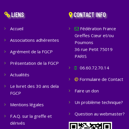
LIENS
CONTACT INFO
Accueil
Fédération France
Greffes Cœur et/ou
Associations adhérentes
Poumons
36 rue Petit 75019
Agrément de la FGCP
PARIS
Présentation de la FGCP
06.60.72.70.14
Actualités
Formulaire de Contact
Le livret des 30 ans dela
Faire un don
FGCP
Un problème technique?
Mentions légales
Question au webmaster?
F.A.Q. sur la greffe et
dérivés