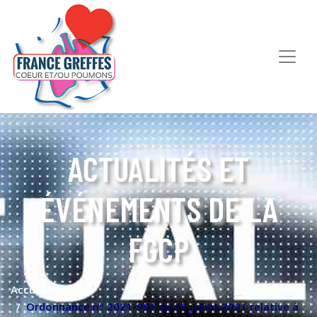
ACTUALITÉS ET
ÉVÉNEMENTS DE LA
FGCP
Accueil
Ordonnance n° 2021-961 du 19 juillet 2021 relative à