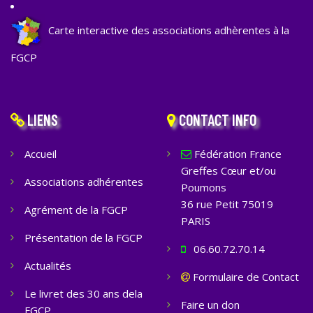
Carte interactive des associations adhèrentes à la
FGCP
LIENS
CONTACT INFO
Accueil
Fédération France
Greffes Cœur et/ou
Associations adhérentes
Poumons
36 rue Petit 75019
Agrément de la FGCP
PARIS
Présentation de la FGCP
06.60.72.70.14
Actualités
Formulaire de Contact
Le livret des 30 ans dela
Faire un don
FGCP