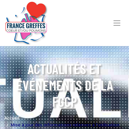
ACTUALITÉS ET
ÉVÉNEMENTS DE LA
FGCP
Accueil
Mise à jour des informations relatives à l’utilisation