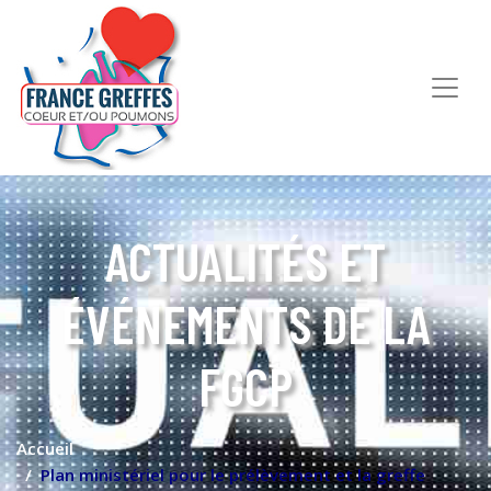
ACTUALITÉS ET
ÉVÉNEMENTS DE LA
FGCP
Accueil
Plan ministériel pour le prélèvement et la greffe