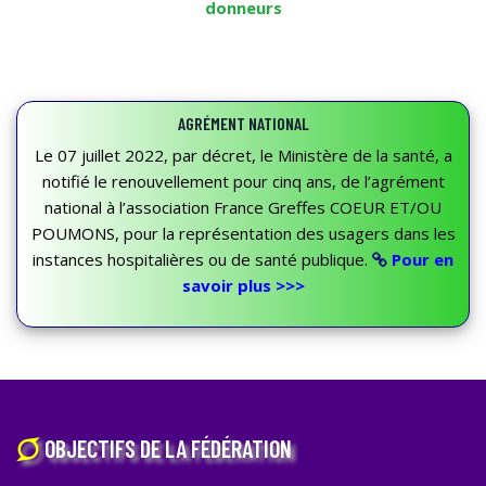
donneurs
AGRÉMENT NATIONAL
Le 07 juillet 2022, par décret, le Ministère de la santé, a
notifié le renouvellement pour cinq ans, de l’agrément
national à l’association France Greffes COEUR ET/OU
POUMONS, pour la représentation des usagers dans les
instances hospitalières ou de santé publique.
Pour en
savoir plus >>>
OBJECTIFS DE LA FÉDÉRATION