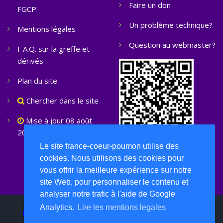
Faire un don
FGCP
Un problème technique?
Mentions légales
Question au webmaster?
F.A.Q. sur la greffe et
dérivés
Plan du site
Chercher dans le site
Mise à jour 08 août
2026
Le site france-coeur-poumon utilise des
cookies. Nous utilisons des cookies pour
vous offrir la meilleure expérience sur notre
site Web, pour personnaliser le contenu et
analyser notre trafic à l'aide de Google
Analytics.
Lire les mentions legales
FGCP ©
2026 Tous droits réservés -