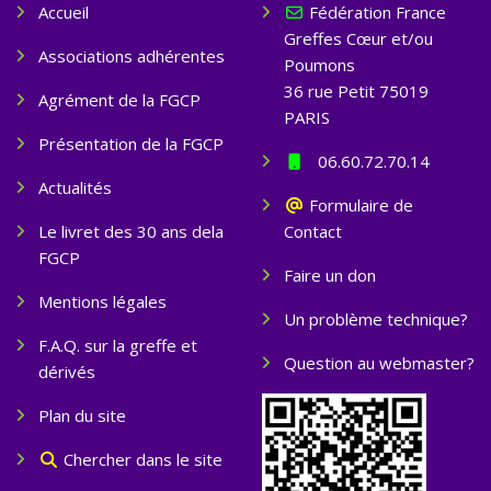
Accueil
Fédération France
Greffes Cœur et/ou
Associations adhérentes
Poumons
36 rue Petit 75019
Agrément de la FGCP
PARIS
Présentation de la FGCP
06.60.72.70.14
Actualités
Formulaire de
Le livret des 30 ans dela
Contact
FGCP
Faire un don
Mentions légales
Un problème technique?
F.A.Q. sur la greffe et
Question au webmaster?
dérivés
Plan du site
Chercher dans le site