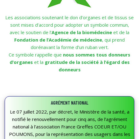
Les associations soutenant le don d’organes et de tissus se
sont mises d’accord pour adopter un symbole commun,
avec le soutien de l’
Agence de la biomédecine
et de la
Fondation de l’Académie de médecine
, qui prend
dorénavant la forme d’un ruban vert.
Ce symbole rappelle que
nous sommes tous donneurs
d’organes
et la
gratitude de la société à l’égard des
donneurs
AGRÉMENT NATIONAL
Le 07 juillet 2022, par décret, le Ministère de la santé, a
notifié le renouvellement pour cinq ans, de l’agrément
national à l’association France Greffes COEUR ET/OU
POUMONS, pour la représentation des usagers dans les