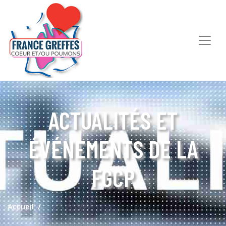
ACTUALITÉS ET
ÉVÉNEMENTS DE LA
FGCP
Accueil