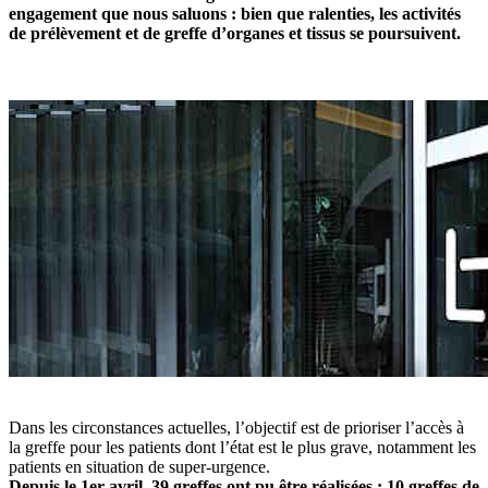
engagement que nous saluons : bien que ralenties, les activités
de prélèvement et de greffe d’organes et tissus se poursuivent.
Dans les circonstances actuelles, l’objectif est de prioriser l’accès à
la greffe pour les patients dont l’état est le plus grave, notamment les
patients en situation de super-urgence.
Depuis le 1er avril, 39 greffes ont pu être réalisées : 10 greffes de