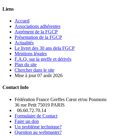
Liens
Accueil
Associations adhérentes
Agrément de la FGCP
Présentation de la FGCP
Actualités
Le livret des 30 ans dela FGCP
Mentions légales
F.A.Q. sur la greffe et dérivés
Plan du site
Chercher dans le site
Mise à jour 07 août 2026
Contact Info
Fédération France Greffes Cœur et/ou Poumons
36 rue Petit 75019 PARIS
06.60.72.70.14
Formulaire de Contact
Faire un don
Un problème technique?
Question au webmaster?