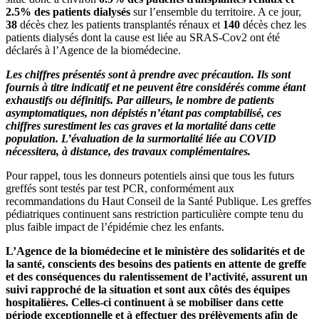
2.5% des patients dialysés
sur l’ensemble du territoire. A ce jour,
38
décès chez les patients transplantés rénaux et
140
décès chez les
patients dialysés dont la cause est liée au SRAS-Cov2 ont été
déclarés à l’Agence de la biomédecine.
Les chiffres présentés sont à prendre avec précaution. Ils sont
fournis à titre indicatif et ne peuvent être considérés comme étant
exhaustifs ou définitifs. Par ailleurs, le nombre de patients
asymptomatiques, non dépistés n’étant pas comptabilisé, ces
chiffres surestiment les cas graves et la mortalité dans cette
population. L’évaluation de la surmortalité liée au COVID
nécessitera, à distance, des travaux complémentaires.
Pour rappel, tous les donneurs potentiels ainsi que tous les futurs
greffés sont testés par test PCR, conformément aux
recommandations du Haut Conseil de la Santé Publique. Les greffes
pédiatriques continuent sans restriction particulière compte tenu du
plus faible impact de l’épidémie chez les enfants.
L’Agence de la biomédecine et le ministère des solidarités et de
la santé, conscients des besoins des patients en attente de greffe
et des conséquences du ralentissement de l’activité, assurent un
suivi rapproché de la situation et sont aux côtés des équipes
hospitalières. Celles-ci continuent à se mobiliser dans cette
période exceptionnelle et à effectuer des prélèvements afin de