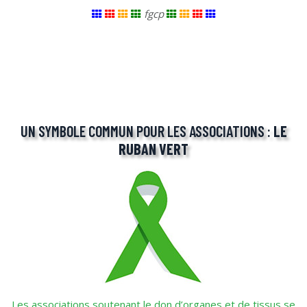
fgcp
UN SYMBOLE COMMUN POUR LES ASSOCIATIONS :
LE
RUBAN VERT
Les associations soutenant le don d’organes et de tissus se