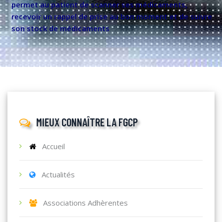
permet au patient de scanner ses médicaments,
recevoir un rappel de prise au bon moment et de suivre
son stock de médicaments
MIEUX CONNAÎTRE LA FGCP
Accueil
Actualités
Associations Adhèrentes