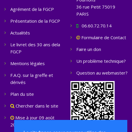
36 rue Petit 75019
Agrément de la FGCP
PARIS
Présentation de la FGCP
06.60.72.70.14
Actualités
Formulaire de Contact
Le livret des 30 ans dela
Faire un don
FGCP
Un problème technique?
Mentions légales
Question au webmaster?
F.A.Q. sur la greffe et
dérivés
Plan du site
Chercher dans le site
Mise à jour 09 août
2026