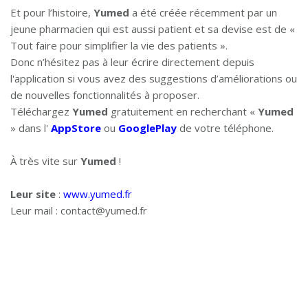
Et pour l’histoire,
Yumed
a été créée récemment par un
jeune pharmacien qui est aussi patient et sa devise est de «
Tout faire pour simplifier la vie des patients ».
Donc n’hésitez pas à leur écrire directement depuis
l'application si vous avez des suggestions d’améliorations ou
de nouvelles fonctionnalités à proposer.
Téléchargez
Yumed
gratuitement en recherchant «
Yumed
» dans l'
AppStore
ou
GooglePlay
de votre téléphone.
À très vite sur
Yumed
!
Leur site
:
www.yumed.fr
Leur mail : contact@yumed.fr