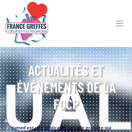
ACTUALITÉS ET
ÉVÉNEMENTS DE LA
FGCP
Accueil
Yumed est une application mobile gratuite qui