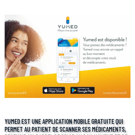
YUMED EST UNE APPLICATION MOBILE GRATUITE QUI
PERMET AU PATIENT DE SCANNER SES MÉDICAMENTS,