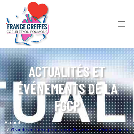
ACTUALITÉS ET
ÉVÉNEMENTS DE LA
FGCP
Accueil
Grande enquête pour recueillir votre expérience sur la