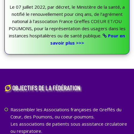
Le 07 juillet 2022, par décret, le Ministère de la santé, a
notifié le renouvellement pour cinq ans, de l’agrément
national à l’association France Greffes COEUR ET/OU
POUMONS, pour la représentation des usagers dans les
instances hospitalières ou de santé publique.
Pour en
savoir plus >>>
OBJECTIFS DE LA FÉDÉRATION
Rassembler les Associations françaises de Greffés du
Cœur, des Poumons, ou coeur-poumons.
Les associations de patients sous assistance circulatoire
ou respiratoire.