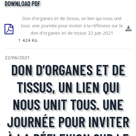
DOWNLOAD PDF
Don d’organes et de tissus, un lien qui nous unit
tous. une journée pour inviter à la réflexion sur le
don d’organes et de tissus 22 juin 2021
1 424 Ko
22/06/2021
DON D’ORGANES ET DE
TISSUS, UN LIEN QUI
NOUS UNIT TOUS. UNE
JOURNÉE POUR INVITER