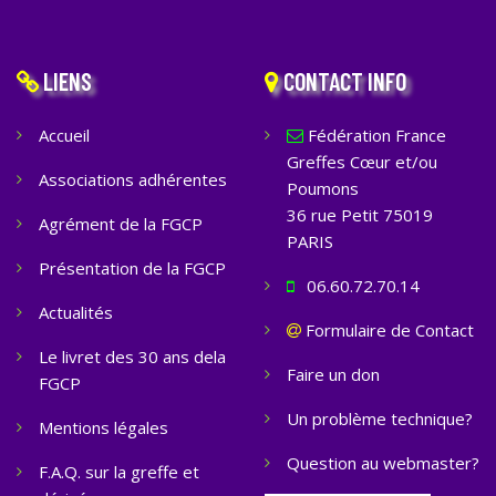
LIENS
CONTACT INFO
Accueil
Fédération France
Greffes Cœur et/ou
Associations adhérentes
Poumons
36 rue Petit 75019
Agrément de la FGCP
PARIS
Présentation de la FGCP
06.60.72.70.14
Actualités
Formulaire de Contact
Le livret des 30 ans dela
Faire un don
FGCP
Un problème technique?
Mentions légales
Question au webmaster?
F.A.Q. sur la greffe et