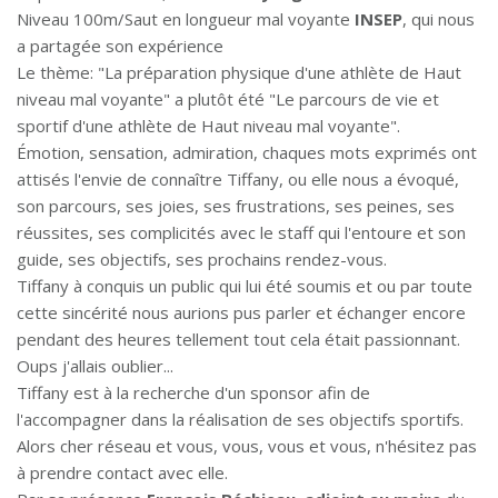
Niveau 100m/Saut en longueur mal voyante
INSEP
, qui nous
a partagée son expérience
Le thème: "La préparation physique d'une athlète de Haut
niveau mal voyante" a plutôt été "Le parcours de vie et
sportif d'une athlète de Haut niveau mal voyante".
Émotion, sensation, admiration, chaques mots exprimés ont
attisés l'envie de connaître Tiffany, ou elle nous a évoqué,
son parcours, ses joies, ses frustrations, ses peines, ses
réussites, ses complicités avec le staff qui l'entoure et son
guide, ses objectifs, ses prochains rendez-vous.
Tiffany à conquis un public qui lui été soumis et ou par toute
cette sincérité nous aurions pus parler et échanger encore
pendant des heures tellement tout cela était passionnant.
Oups j'allais oublier...
Tiffany est à la recherche d'un sponsor afin de
l'accompagner dans la réalisation de ses objectifs sportifs.
Alors cher réseau et vous, vous, vous et vous, n'hésitez pas
à prendre contact avec elle.