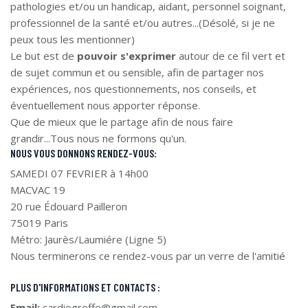
pathologies et/ou un handicap, aidant, personnel soignant,
professionnel de la santé et/ou autres...(Désolé, si je ne
peux tous les mentionner)
Le but est de
pouvoir s'exprimer
autour de ce fil vert et
de sujet commun et ou sensible, afin de partager nos
expériences, nos questionnements, nos conseils, et
éventuellement nous apporter réponse.
Que de mieux que le partage afin de nous faire
grandir...Tous nous ne formons qu'un.
NOUS VOUS DONNONS RENDEZ-VOUS:
SAMEDI 07 FEVRIER à 14h00
MACVAC 19
20 rue Édouard Pailleron
75019 Paris
Métro: Jaurès/Laumiére (Ligne 5)
Nous terminerons ce rendez-vous par un verre de l'amitié
PLUS D'INFORMATIONS ET CONTACTS :
Email:
cardiogreffe@gmail.com