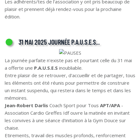
Les adhérents/tes de l'association y ont pris beaucoup de
plaisir et prennent déjà rendez-vous pour la prochaine
édition.
31 MAI 2025 JOURNÉE P.A.U.S.E.S...
La journée parfaite n'existe pas et pourtant celle du 31 mai
a offerte une
P.A.U.S.E.S
inoubliable.
Entre plaisir de se retrouver, d'accueillir et de partager, tous
les éléments ont été réunis pour permettre de construire
un instant suspendu, qui restera dans le temps et dans les
mémoires.
Jean-Robert Darlis
Coach Sport pour Tous
APT/APA
-
Association Cardio Greffes Idf ouvre la matinée en invitant
les convives à une séance d'initiation à la Gym Douce sur
chaise.
Etirements, travail des muscles profonds, renforcement