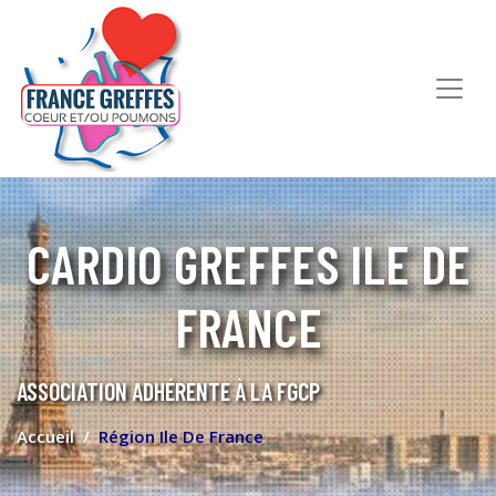
CARDIO GREFFES ILE DE
FRANCE
ASSOCIATION ADHÉRENTE À LA FGCP
Accueil
Région Ile De France