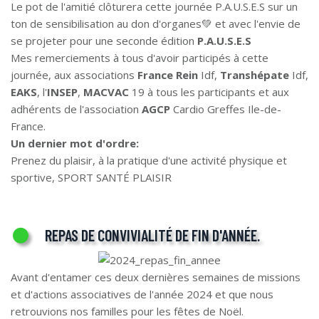
Le pot de l'amitié clôturera cette journée P.A.U.S.E.S sur un
ton de sensibilisation au don d'organes💚 et avec l'envie de
se projeter pour une seconde édition
P.A.U.S.E.S
Mes remerciements à tous d'avoir participés à cette
journée, aux associations
France Rein
Idf,
Transhépate
Idf,
EAKS
, l'
INSEP
,
MACVAC
19 à tous les participants et aux
adhérents de l'association
AGCP
Cardio Greffes Ile-de-
France.
Un dernier mot d'ordre:
Prenez du plaisir, à la pratique d'une activité physique et
sportive, SPORT SANTÉ PLAISIR
REPAS DE CONVIVIALITÉ DE FIN D'ANNÉE.
Avant d'entamer ces deux dernières semaines de missions
et d'actions associatives de l'année 2024 et que nous
retrouvions nos familles pour les fêtes de Noël.