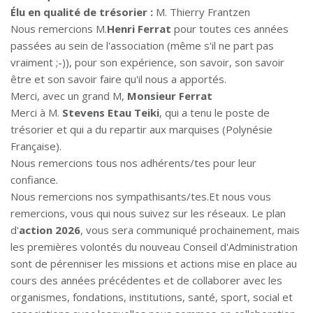
Élu en qualité de trésorier :
M. Thierry Frantzen
Nous remercions M.
Henri Ferrat
pour toutes ces années
passées au sein de l'association (même s'il ne part pas
vraiment ;-)), pour son expérience, son savoir, son savoir
être et son savoir faire qu'il nous a apportés.
Merci, avec un grand M,
Monsieur Ferrat
Merci à M.
Stevens Etau Teiki
, qui a tenu le poste de
trésorier et qui a du repartir aux marquises (Polynésie
Française).
Nous remercions tous nos adhérents/tes pour leur
confiance.
Nous remercions nos sympathisants/tes.Et nous vous
remercions, vous qui nous suivez sur les réseaux. Le plan
d'
action 2026
, vous sera communiqué prochainement, mais
les premières volontés du nouveau Conseil d'Administration
sont de pérenniser les missions et actions mise en place au
cours des années précédentes et de collaborer avec les
organismes, fondations, institutions, santé, sport, social et