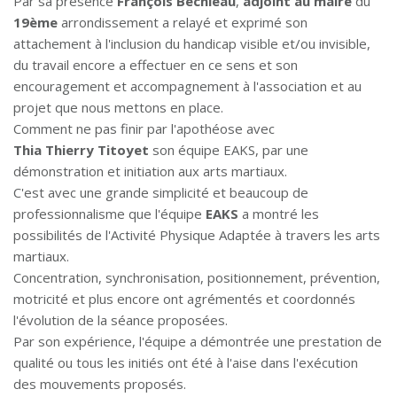
Par sa présence
François Béchieau
,
adjoint au maire
du
19ème
arrondissement a relayé et exprimé son
attachement à l'inclusion du handicap visible et/ou invisible,
du travail encore a effectuer en ce sens et son
encouragement et accompagnement à l'association et au
projet que nous mettons en place.
Comment ne pas finir par l'apothéose avec
Thia Thierry Titoyet
son équipe EAKS, par une
démonstration et initiation aux arts martiaux.
C'est avec une grande simplicité et beaucoup de
professionnalisme que l'équipe
EAKS
a montré les
possibilités de l'Activité Physique Adaptée à travers les arts
martiaux.
Concentration, synchronisation, positionnement, prévention,
motricité et plus encore ont agrémentés et coordonnés
l'évolution de la séance proposées.
Par son expérience, l'équipe a démontrée une prestation de
qualité ou tous les initiés ont été à l'aise dans l'exécution
des mouvements proposés.