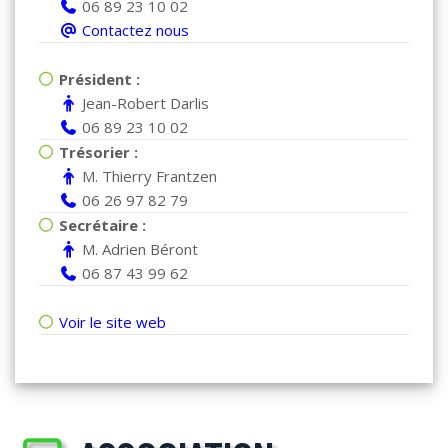
06 89 23 10 02
Contactez nous
Président :
Jean-Robert Darlis
06 89 23 10 02
Trésorier :
M. Thierry Frantzen
06 26 97 82 79
Secrétaire :
M. Adrien Béront
06 87 43 99 62
Voir le site web