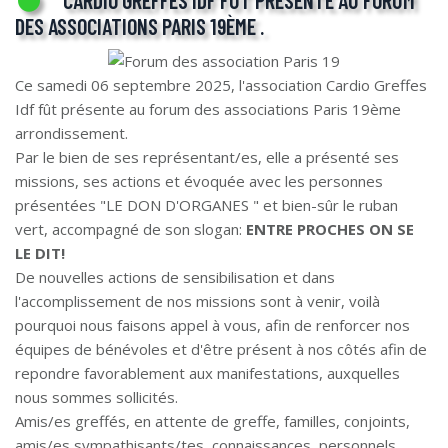
DES ASSOCIATIONS PARIS 19ÈME .
Ce samedi 06 septembre 2025, l'association Cardio Greffes
Idf fût présente au forum des associations Paris 19ème
arrondissement.
Par le bien de ses représentant/es, elle a présenté ses
missions, ses actions et évoquée avec les personnes
présentées "LE DON D'ORGANES " et bien-sûr le ruban
vert, accompagné de son slogan:
ENTRE PROCHES ON SE
LE DIT!
De nouvelles actions de sensibilisation et dans
l'accomplissement de nos missions sont à venir, voilà
pourquoi nous faisons appel à vous, afin de renforcer nos
équipes de bénévoles et d'être présent à nos côtés afin de
repondre favorablement aux manifestations, auxquelles
nous sommes sollicités.
Amis/es greffés, en attente de greffe, familles, conjoints,
amis/es sympathisants/tes, connaissances, personnels