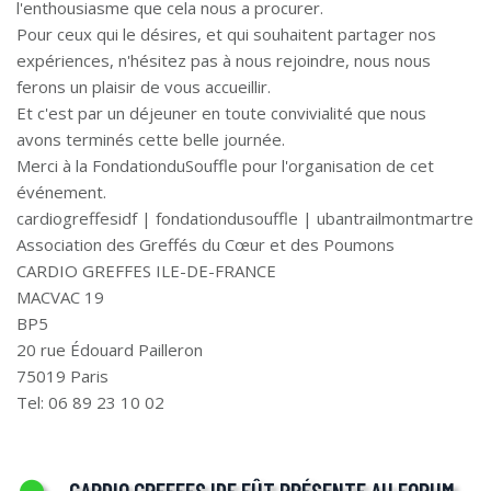
l'enthousiasme que cela nous a procurer.
Pour ceux qui le désires, et qui souhaitent partager nos
expériences, n'hésitez pas à nous rejoindre, nous nous
ferons un plaisir de vous accueillir.
Et c'est par un déjeuner en toute convivialité que nous
avons terminés cette belle journée.
Merci à la FondationduSouffle pour l'organisation de cet
événement.
cardiogreffesidf | fondationdusouffle | ubantrailmontmartre
Association des Greffés du Cœur et des Poumons
CARDIO GREFFES ILE-DE-FRANCE
MACVAC 19
BP5
20 rue Édouard Pailleron
75019 Paris
Tel: 06 89 23 10 02
CARDIO GREFFES IDF FÛT PRÉSENTE AU FORUM