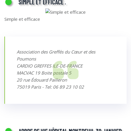
SIMPLE ET EFFICACE .
Simple et efficace
Association des Greffés du Cœur et des
Poumons
CARDIO GREFFES ILE-DE-FRANCE
MACVAC 19 Boite postale 5
20 rue Édouard Pailleron
75019 Paris - Tel: 06 89 23 10 02
ARBRE DE VIE HÔPITAL MONTREUIL 30 JANVIER