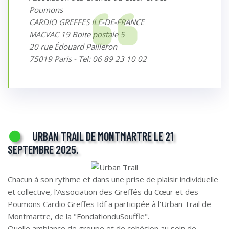
Poumons
CARDIO GREFFES ILE-DE-FRANCE
MACVAC 19 Boite postale 5
20 rue Édouard Pailleron
75019 Paris - Tel: 06 89 23 10 02
URBAN TRAIL DE MONTMARTRE LE 21
SEPTEMBRE 2025.
Chacun à son rythme et dans une prise de plaisir individuelle
et collective, l'Association des Greffés du Cœur et des
Poumons Cardio Greffes Idf a participée à l'Urban Trail de
Montmartre, de la "FondationduSouffle".
Quelle ambiance de groupe et de cohésion au sein de