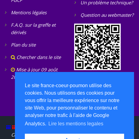
FGCP
Un problème technique?
Mentions légales
Question au webmaster?
F.A.Q. sur la greffe et
dérivés
Plan du site
Chercher dans le site
Mise à jour 09 août
2026
Le site france-coeur-poumon utilise des
cookies. Nous utilisons des cookies pour
vous offrir la meilleure expérience sur notre
site Web, pour personnaliser le contenu et
analyser notre trafic à l'aide de Google
Analytics.
Lire les mentions legales
FGCP ©
2026 Tous droits réservés - DAUMAL
Christian, web designer, web Developer
|