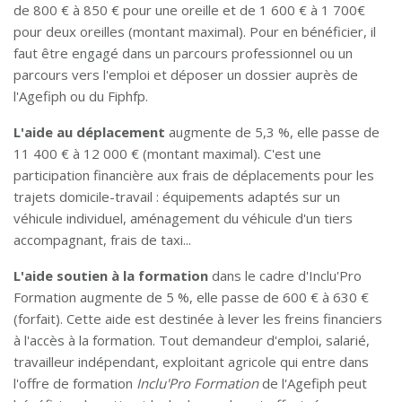
de 800 € à 850 € pour une oreille et de 1 600 € à 1 700€
pour deux oreilles (montant maximal). Pour en bénéficier, il
faut être engagé dans un parcours professionnel ou un
parcours vers l'emploi et déposer un dossier auprès de
l'Agefiph ou du Fiphfp.
L'aide au déplacement
augmente de 5,3 %, elle passe de
11 400 € à 12 000 € (montant maximal). C'est une
participation financière aux frais de déplacements pour les
trajets domicile-travail : équipements adaptés sur un
véhicule individuel, aménagement du véhicule d'un tiers
accompagnant, frais de taxi...
L'aide soutien à la formation
dans le cadre d'Inclu'Pro
Formation augmente de 5 %, elle passe de 600 € à 630 €
(forfait). Cette aide est destinée à lever les freins financiers
à l'accès à la formation. Tout demandeur d'emploi, salarié,
travailleur indépendant, exploitant agricole qui entre dans
l'offre de formation
Inclu'Pro Formation
de l'Agefiph peut