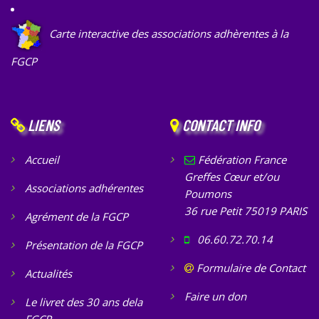
Carte interactive des associations adhèrentes à la
FGCP
LIENS
CONTACT INFO
Accueil
Fédération France
Greffes Cœur et/ou
Associations adhérentes
Poumons
36 rue Petit 75019 PARIS
Agrément de la FGCP
06.60.72.70.14
Présentation de la FGCP
Formulaire de Contact
Actualités
Faire un don
Le livret des 30 ans dela