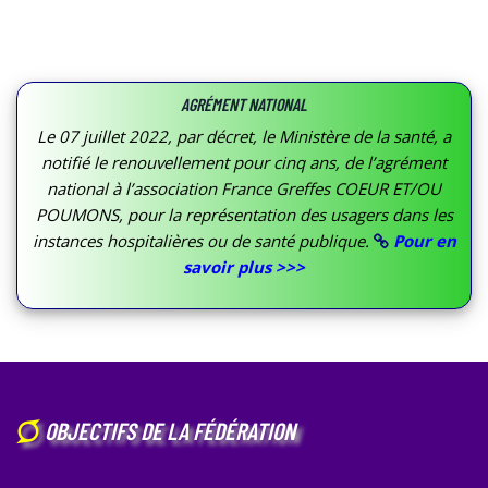
AGRÉMENT NATIONAL
Le 07 juillet 2022, par décret, le Ministère de la santé, a
notifié le renouvellement pour cinq ans, de l’agrément
national à l’association France Greffes COEUR ET/OU
POUMONS, pour la représentation des usagers dans les
instances hospitalières ou de santé publique.
Pour en
savoir plus >>>
OBJECTIFS DE LA FÉDÉRATION