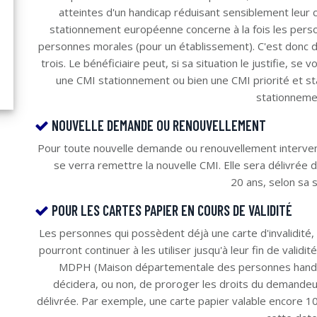
atteintes d'un handicap réduisant sensiblement leur 
stationnement européenne concerne à la fois les perso
personnes morales (pour un établissement). C'est donc d
trois. Le bénéficiaire peut, si sa situation le justifie, se 
une CMI stationnement ou bien une CMI priorité et st
stationneme
NOUVELLE DEMANDE OU RENOUVELLEMENT
Pour toute nouvelle demande ou renouvellement interve
se verra remettre la nouvelle CMI. Elle sera délivrée
20 ans, selon sa s
POUR LES CARTES PAPIER EN COURS DE VALIDITÉ
Les personnes qui possèdent déjà une carte d'invalidité,
pourront continuer à les utiliser jusqu'à leur fin de valid
MDPH (Maison départementale des personnes handi
décidera, ou non, de proroger les droits du demandeur
délivrée. Par exemple, une carte papier valable encore 1