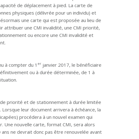
capacité de déplacement à pied. La carte de
nnes physiques (délivrée pour un individu) et
ésormais une carte qui est proposée au lieu de
voir attribuer une CMI invalidité, une CMI priorité,
ationnement ou encore une CMI invalidité et
nt.
er
nu à compter du 1
janvier 2017, le bénéficiaire
 définitivement ou à durée déterminée, de 1 à
ituation.
 de priorité et de stationnement à durée limitée
ité. Lorsque leur document arrivera à échéance, la
capées) procédera à un nouvel examen qui
. Une nouvelle carte, format CMI, sera alors
0 ans ne devrait donc pas être renouvelée avant