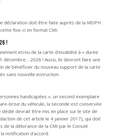
.
ne déclaration doit être faite auprès de la MDPH
cette fois-ci en format CMI.
26 !
nement et/ou de la carte d'invalidité à « durée
31 décembre… 2026 ! Aussi, ils devront faire une
n de bénéficier du nouveau support de la carte
és sans nouvelle instruction.
personnes handicapées », un second exemplaire
 pare-brise du véhicule, la seconde est conservée
 dédié devrait être mis en place sur le site de
action de cet article le 4 janvier 2017), qui doit
 de la délivrance de la CMI par le Conseil
a notification d'accord.