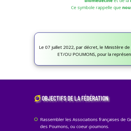
biomédecine
et de la
Ce symbole rappelle que
nou
Le 07 juillet 2022, par décret, le Ministère d
ET/OU POUMONS, pour la représentat
OBJECTIFS DE LA FÉDÉRATION
Rassembler les Associations françaises de G
des Poumons, ou coeur-poumons.