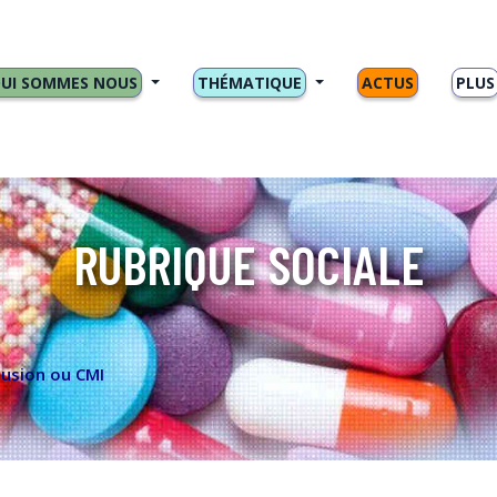
UI SOMMES NOUS
THÉMATIQUE
ACTUS
PLUS
RUBRIQUE SOCIALE
lusion ou CMI