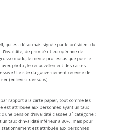
CMI, qui est désormais signée par le président du
 d'invalidité, de priorité et européenne de
t, grosso modo, le même processus que pour le
le avec photo ; le renouvellement des cartes
ressive ! Le site du gouvernement recense de
rer (en lien ci-dessous).
 par rapport à la carte papier, tout comme les
dité est attribuée aux personnes ayant un taux
e
d'une pension d'invalidité classée 3
catégorie ;
un taux d'invalidité inférieur à 80%, mais pour
 de stationnement est attribuée aux personnes