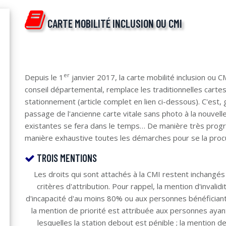
CARTE MOBILITÉ INCLUSION OU CMI
er
Depuis le 1
janvier 2017, la carte mobilité inclusion ou 
conseil départemental, remplace les traditionnelles cartes
stationnement (article complet en lien ci-dessous). C'es
passage de l'ancienne carte vitale sans photo à la nouvel
existantes se fera dans le temps… De manière très prog
manière exhaustive toutes les démarches pour se la procu
TROIS MENTIONS
Les droits qui sont attachés à la CMI restent inchangés
critères d'attribution. Pour rappel, la mention d'invali
d'incapacité d'au moins 80% ou aux personnes bénéficiant 
la mention de priorité est attribuée aux personnes ayant 
lesquelles la station debout est pénible ; la mention