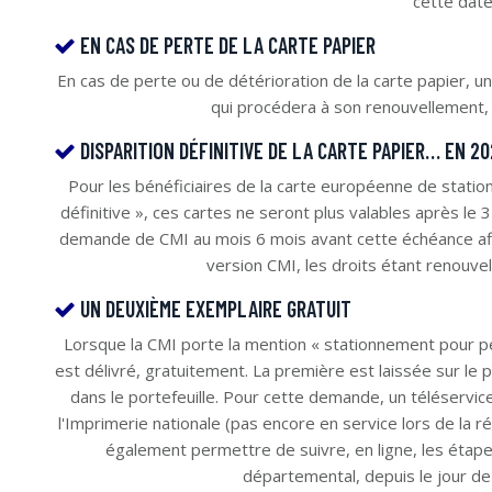
cette date
EN CAS DE PERTE DE LA CARTE PAPIER
En cas de perte ou de détérioration de la carte papier, u
qui procédera à son renouvellement, 
DISPARITION DÉFINITIVE DE LA CARTE PAPIER… EN 20
Pour les bénéficiaires de la carte européenne de station
définitive », ces cartes ne seront plus valables après le 
demande de CMI au mois 6 mois avant cette échéance afi
version CMI, les droits étant renouvel
UN DEUXIÈME EXEMPLAIRE GRATUIT
Lorsque la CMI porte la mention « stationnement pour 
est délivré, gratuitement. La première est laissée sur le
dans le portefeuille. Pour cette demande, un téléservice
l'Imprimerie nationale (pas encore en service lors de la réd
également permettre de suivre, en ligne, les étapes
départemental, depuis le jour de l