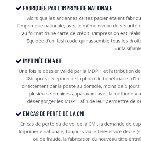
FABRIQUÉE PAR L'IMPRIMERIE NATIONALE
Alors que les anciennes cartes papier étaient fabri
l'Imprimerie nationale, avec le même niveau de sécurité qu
au format d'une carte de crédit. L'impression est réal
Equipée d'un flash code qui rassemble tous les droits
« infalsifiabl
IMPRIMÉE EN 48H
Une fois le dossier validé par la MDPH et l'attribution de
48h après réception de la photo du bénéficiaire à l'I
directement par la poste au domicile, moins de 5 jours a
plusieurs semaines auparavant avec la méthode « a
désengorger les MDPH afin de leur permettre de se r
EN CAS DE PERTE DE LA CMI
En cas de perte ou de vol de la CMI, la demande de dup
l'Imprimerie nationale, toujours via le téléservice dédié (
ou de fraude, la fabrication du nouveau titre entraîn