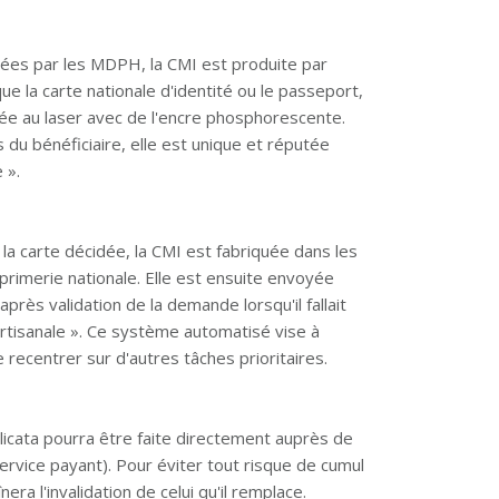
quées par les MDPH, la CMI est produite par
e la carte nationale d'identité ou le passeport,
isée au laser avec de l'encre phosphorescente.
 du bénéficiaire, elle est unique et réputée
e ».
 la carte décidée, la CMI est fabriquée dans les
mprimerie nationale. Elle est ensuite envoyée
près validation de la demande lorsqu'il fallait
rtisanale ». Ce système automatisé vise à
ecentrer sur d'autres tâches prioritaires.
licata pourra être faite directement auprès de
service payant). Pour éviter tout risque de cumul
era l'invalidation de celui qu'il remplace.