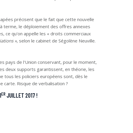
apées précisent que le fait que cette nouvelle
, à terme, le déploiement des offres annexes
es, ce qu'on appelle les « droits commerciaux
iations »
, selon le cabinet de Ségolène Neuville.
tres pays de l'Union conservant, pour le moment,
es deux supports garantissent, en théorie, les
 tous les policiers européens sont, dès le
le carte. Risque de verbalisation ?
ER
1
JUILLET 2017 !