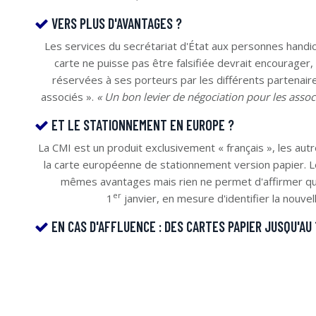
VERS PLUS D'AVANTAGES ?
Les services du secrétariat d'État aux personnes handic
carte ne puisse pas être falsifiée devrait encourager
réservées à ses porteurs par les différents partenair
associés ».
« Un bon levier de négociation pour les assoc
ET LE STATIONNEMENT EN EUROPE ?
La CMI est un produit exclusivement « français », les au
la carte européenne de stationnement version papier. L
mêmes avantages mais rien ne permet d'affirmer que
er
1
janvier, en mesure d'identifier la nouvel
EN CAS D'AFFLUENCE : DES CARTES PAPIER JUSQU'AU 