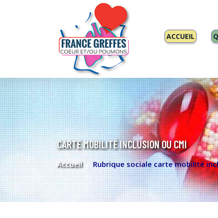
ACCUEIL
Q
CARTE MOBILITÉ INCLUSION OU CMI
Accueil
Rubrique sociale carte mobilité inc