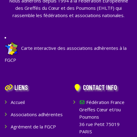
Nous adhérons depuis 1994 à la Fédération Européenne
des Greffés du Cœur et des Poumons (EHLTF) qui
rassemble les fédérations et associations nationales.
Carte interactive des associations adhèrentes à la
FGCP
LIENS
CONTACT INFO
Accueil
Fédération France
Greffes Cœur et/ou
Associations adhérentes
Poumons
36 rue Petit 75019
Agrément de la FGCP
PARIS