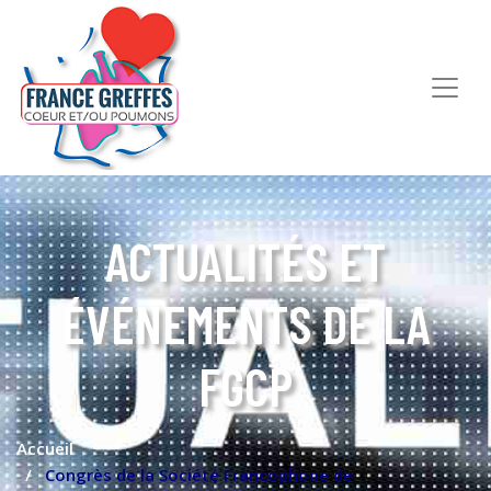
ACTUALITÉS ET
ÉVÉNEMENTS DE LA
FGCP
Accueil
Congrès de la Société Francophone de